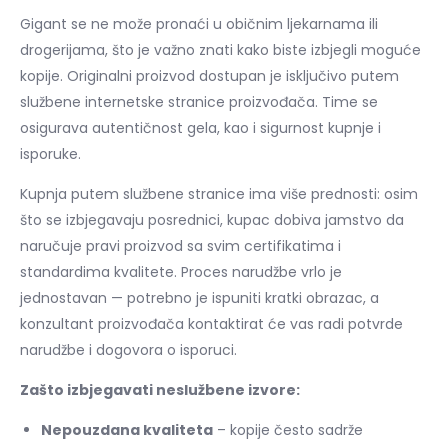
Gigant se ne može pronaći u običnim ljekarnama ili
drogerijama, što je važno znati kako biste izbjegli moguće
kopije. Originalni proizvod dostupan je isključivo putem
službene internetske stranice proizvođača. Time se
osigurava autentičnost gela, kao i sigurnost kupnje i
isporuke.
Kupnja putem službene stranice ima više prednosti: osim
što se izbjegavaju posrednici, kupac dobiva jamstvo da
naručuje pravi proizvod sa svim certifikatima i
standardima kvalitete. Proces narudžbe vrlo je
jednostavan — potrebno je ispuniti kratki obrazac, a
konzultant proizvođača kontaktirat će vas radi potvrde
narudžbe i dogovora o isporuci.
Zašto izbjegavati neslužbene izvore:
Nepouzdana kvaliteta
– kopije često sadrže