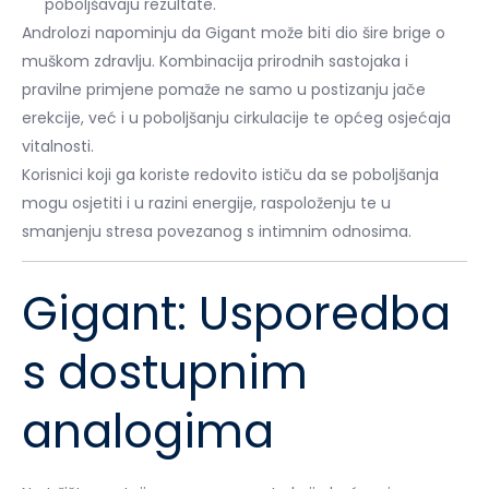
poboljšavaju rezultate.
Androlozi napominju da Gigant može biti dio šire brige o
muškom zdravlju. Kombinacija prirodnih sastojaka i
pravilne primjene pomaže ne samo u postizanju jače
erekcije, već i u poboljšanju cirkulacije te općeg osjećaja
vitalnosti.
Korisnici koji ga koriste redovito ističu da se poboljšanja
mogu osjetiti i u razini energije, raspoloženju te u
smanjenju stresa povezanog s intimnim odnosima.
Gigant: Usporedba
s dostupnim
analogima