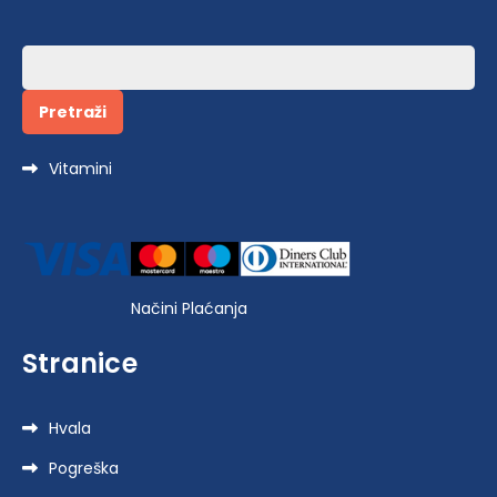
Pretraži:
Vitamini
Načini Plaćanja
Stranice
Hvala
Pogreška