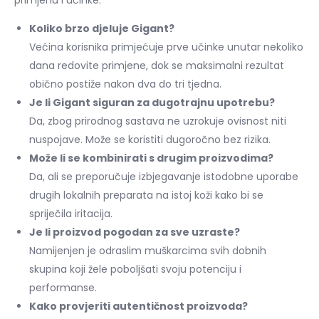
Koliko brzo djeluje Gigant?
Većina korisnika primjećuje prve učinke unutar nekoliko
dana redovite primjene, dok se maksimalni rezultat
obično postiže nakon dva do tri tjedna.
Je li Gigant siguran za dugotrajnu upotrebu?
Da, zbog prirodnog sastava ne uzrokuje ovisnost niti
nuspojave. Može se koristiti dugoročno bez rizika.
Može li se kombinirati s drugim proizvodima?
Da, ali se preporučuje izbjegavanje istodobne uporabe
drugih lokalnih preparata na istoj koži kako bi se
spriječila iritacija.
Je li proizvod pogodan za sve uzraste?
Namijenjen je odraslim muškarcima svih dobnih
skupina koji žele poboljšati svoju potenciju i
performanse.
Kako provjeriti autentičnost proizvoda?