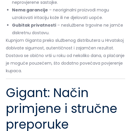
neprovjerene sastojke.
Nema garancije
– neoriginalni proizvodi mogu
uzrokovati iritaciju kože ili ne djelovati uopće.
Gubitak privatnosti
– neslužbene trgovine ne jamče
diskretnu dostavu.
Kupnjom Giganta preko službenog distributera u Hrvatskoj
dobivate sigurnost, autentičnost i zajamčen rezultat.
Dostava se obično vrši u roku od nekoliko dana, a plaćanje
je moguće pouzećem, što dodatno povećava povjerenje
kupaca.
Gigant: Način
primjene i stručne
preporuke