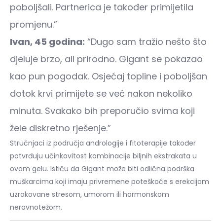
poboljšali. Partnerica je također primijetila
promjenu.”
Ivan, 45 godina:
“Dugo sam tražio nešto što
djeluje brzo, ali prirodno. Gigant se pokazao
kao pun pogodak. Osjećaj topline i poboljšan
dotok krvi primijete se već nakon nekoliko
minuta. Svakako bih preporučio svima koji
žele diskretno rješenje.”
Stručnjaci iz područja andrologije i fitoterapije također
potvrđuju učinkovitost kombinacije biljnih ekstrakata u
ovom gelu. Ističu da Gigant može biti odlična podrška
muškarcima koji imaju privremene poteškoće s erekcijom
uzrokovane stresom, umorom ili hormonskom
neravnotežom.