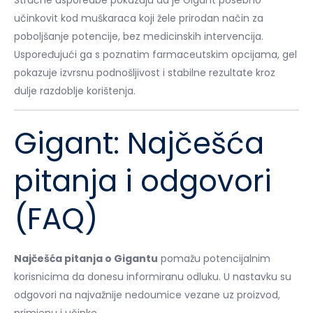
učinkovit kod muškaraca koji žele prirodan način za
poboljšanje potencije, bez medicinskih intervencija.
Uspoređujući ga s poznatim farmaceutskim opcijama, gel
pokazuje izvrsnu podnošljivost i stabilne rezultate kroz
dulje razdoblje korištenja.
Gigant: Najčešća
pitanja i odgovori
(FAQ)
Najčešća pitanja o Gigantu
pomažu potencijalnim
korisnicima da donesu informiranu odluku. U nastavku su
odgovori na najvažnije nedoumice vezane uz proizvod,
primjenu i učinke.