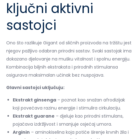
ključni aktivni
sastojci
Ono što razlikuje Gigant od sličnih proizvoda na tržištu jest
njegov pažljivo odabran prirodni sastav. Svaki sastojak ima
dokazano djelovanje na mušku vitalnost i spolnu energiju.
Kombinacija biljnih ekstrakata i prirodnih stimulansa
osigurava maksimalan učinak bez nuspojava.
Glavni sastojci uključuju:
Ekstrakt ginsenga
– poznat kao snažan afrodizijak
koji povećava razinu energije i stimulira cirkulaciju.
Ekstrakt guarane
– djeluje kao prirodni stimulans,
pojačava izdržljivost i smanjuje osjećaj umora.
Arginin
– aminokiselina koja potiče širenje krvnih žila i