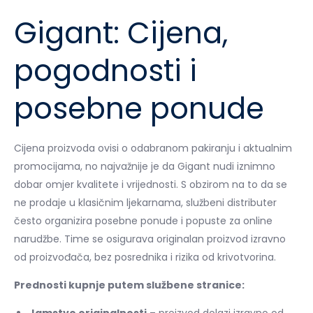
Gigant: Cijena,
pogodnosti i
posebne ponude
Cijena proizvoda ovisi o odabranom pakiranju i aktualnim
promocijama, no najvažnije je da Gigant nudi iznimno
dobar omjer kvalitete i vrijednosti. S obzirom na to da se
ne prodaje u klasičnim ljekarnama, službeni distributer
često organizira posebne ponude i popuste za online
narudžbe. Time se osigurava originalan proizvod izravno
od proizvođača, bez posrednika i rizika od krivotvorina.
Prednosti kupnje putem službene stranice:
Jamstvo originalnosti
– proizvod dolazi izravno od