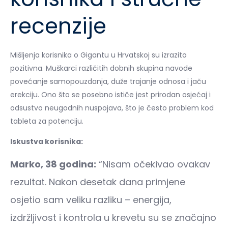
recenzije
Mišljenja korisnika o Gigantu u Hrvatskoj su izrazito
pozitivna. Muškarci različitih dobnih skupina navode
povećanje samopouzdanja, duže trajanje odnosa i jaču
erekciju. Ono što se posebno ističe jest prirodan osjećaj i
odsustvo neugodnih nuspojava, što je često problem kod
tableta za potenciju.
Iskustva korisnika:
Marko, 38 godina:
“Nisam očekivao ovakav
rezultat. Nakon desetak dana primjene
osjetio sam veliku razliku – energija,
izdržljivost i kontrola u krevetu su se značajno