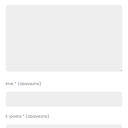
Ime
* (obavezno)
E-pošta
* (obavezno)