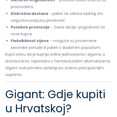
proizvođača.
Diskretna dostava
– paket ne otkriva sadržaj, što
osigurava potpunu privatnost.
Posebne promocije
– česte akcije i pogodnosti za
nove kupce.
Fleksibilnost cijene
– moguće su povremene
sezonske ponude ili paketi s dodatnim popustom.
Kupci ističu da je kupnja online jednostavna i sigurna, a
dostava brza. Usporedno s farmaceutskim alternativama,
Gigant nudi prirodno rješenje po znatno pristupačnijim
uvjetima.
Gigant: Gdje kupiti
u Hrvatskoj?