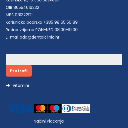
OIB 86554616232
MBS 081322121
Korisnička podrška +385 98 65 56 89
Radno vrijeme PON-NED 08:00-19:00
E-mail oda@dentalclinic.hr
Pretraži:
Vitamini
Načini Plaćanja