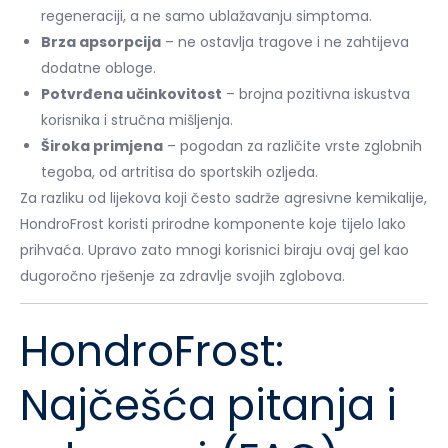
regeneraciji, a ne samo ublažavanju simptoma.
Brza apsorpcija
– ne ostavlja tragove i ne zahtijeva
dodatne obloge.
Potvrđena učinkovitost
– brojna pozitivna iskustva
korisnika i stručna mišljenja.
Široka primjena
– pogodan za različite vrste zglobnih
tegoba, od artritisa do sportskih ozljeda.
Za razliku od lijekova koji često sadrže agresivne kemikalije,
HondroFrost koristi prirodne komponente koje tijelo lako
prihvaća. Upravo zato mnogi korisnici biraju ovaj gel kao
dugoročno rješenje za zdravlje svojih zglobova.
HondroFrost:
Najčešća pitanja i