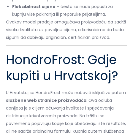
Fleksibilnost cijene
– često se nude popusti za
kupnju više pakiranja ili preporuke prijateljima.
Ovakav model prodaje omogućava proizvođaču da zadrži
visoku kvalitetu uz povoljnu cijenu, a korisnicima da budu
sigurni da dobivaju originalan, certificiran proizvod.
HondroFrost: Gdje
kupiti u Hrvatskoj?
U Hrvatskoj se HondroFrost može nabaviti isključivo putem
službene web stranice proizvođača
. Ova odluka
donijeta je s ciljem očuvanja kvalitete i sprječavanja
distribucije krivotvorenih proizvoda. Na tržištu se
povremeno pojavljuju kopije koje obećavaju iste rezultate,
ali ne sadrže originalnu formulu. Kupnja putem službenog