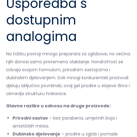
Usporedba s
dostupnim
analogima
Na tržištu postoji mnogo preparata za zglobove, no većina
njih donosi samo privremeno olakšanje. HondroFrost se
izdvaja svojom formulom, prirodnim sastojcima i
dubinskim djelovanjem. Dok mnogi konkurentski proizvodi
djeluju isključivo površinski, ovaj gel prodire u slojeve tkiva i
obnavlja strukturu hrskavice.
Glavne razlike u odnosu na druge proizvode:
Prirodni sastav
– bez parabena, umjetnih boja i
sintetičkih mirisa.
Dubinsko djelovanje
– prodire u zglob i pomaže