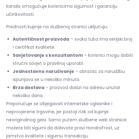
kanala omogućuje korisnicima sigurnost i garanciju
učinkovitosti.
Prednosti kupnje na službenoj stranici uključuju:
Autentičnost proizvoda
– svaka tuba ima serijski broj
i certifikat kvalitete.
Savjetovanje s konzultantom
– korisnici mogu dobiti
stručni savjet o pravilnoj uporabi.
Jednostavno naručivanje
– obrazac za narudžbu
ispunjava se u nekoliko minuta.
Brza dostava
– proizvod dolazi na adresu unutar
nekoliko dana.
Preporučuje se izbjegavati internetske oglasnike i
neprovjerene trgovine, jer postoji rizik od kupnje
neoriginalnog gela. Samo putem službene web stranice
možete biti sigurni da dobivate pravi HondroFrost, uz
jamstvo kvalitete i sigurnu transakciju.