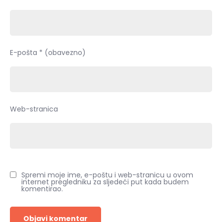
E-pošta
* (obavezno)
Web-stranica
Spremi moje ime, e-poštu i web-stranicu u ovom
internet pregledniku za sljedeći put kada budem
komentirao.