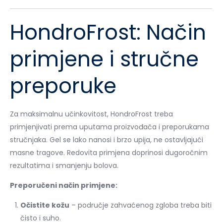
HondroFrost: Način
primjene i stručne
preporuke
Za maksimalnu učinkovitost, HondroFrost treba
primjenjivati prema uputama proizvođača i preporukama
stručnjaka. Gel se lako nanosi i brzo upija, ne ostavljajući
masne tragove. Redovita primjena doprinosi dugoročnim
rezultatima i smanjenju bolova.
Preporučeni način primjene:
Očistite kožu
– područje zahvaćenog zgloba treba biti
čisto i suho.