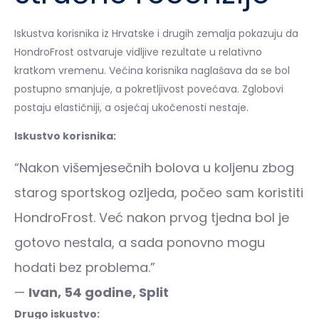
Iskustva korisnika iz Hrvatske i drugih zemalja pokazuju da
HondroFrost ostvaruje vidljive rezultate u relativno
kratkom vremenu. Većina korisnika naglašava da se bol
postupno smanjuje, a pokretljivost povećava. Zglobovi
postaju elastičniji, a osjećaj ukočenosti nestaje.
Iskustvo korisnika:
“Nakon višemjesečnih bolova u koljenu zbog
starog sportskog ozljeda, počeo sam koristiti
HondroFrost. Već nakon prvog tjedna bol je
gotovo nestala, a sada ponovno mogu
hodati bez problema.”
—
Ivan, 54 godine, Split
Drugo iskustvo: