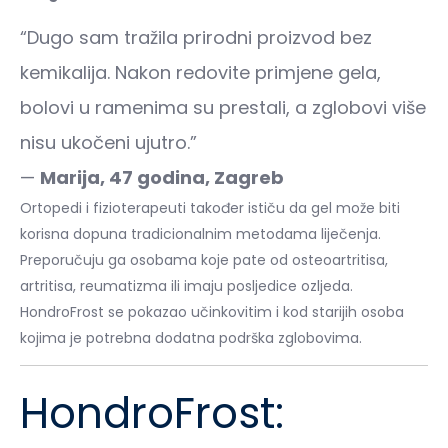
“Dugo sam tražila prirodni proizvod bez
kemikalija. Nakon redovite primjene gela,
bolovi u ramenima su prestali, a zglobovi više
nisu ukočeni ujutro.”
—
Marija, 47 godina, Zagreb
Ortopedi i fizioterapeuti također ističu da gel može biti
korisna dopuna tradicionalnim metodama liječenja.
Preporučuju ga osobama koje pate od osteoartritisa,
artritisa, reumatizma ili imaju posljedice ozljeda.
HondroFrost se pokazao učinkovitim i kod starijih osoba
kojima je potrebna dodatna podrška zglobovima.
HondroFrost: