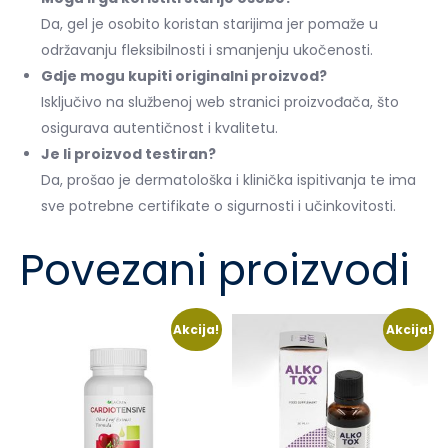
Da, gel je osobito koristan starijima jer pomaže u
održavanju fleksibilnosti i smanjenju ukočenosti.
Gdje mogu kupiti originalni proizvod?
Isključivo na službenoj web stranici proizvođača, što
osigurava autentičnost i kvalitetu.
Je li proizvod testiran?
Da, prošao je dermatološka i klinička ispitivanja te ima
sve potrebne certifikate o sigurnosti i učinkovitosti.
Povezani proizvodi
Akcija!
Akcija!