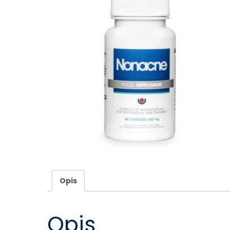
Opis
Opis