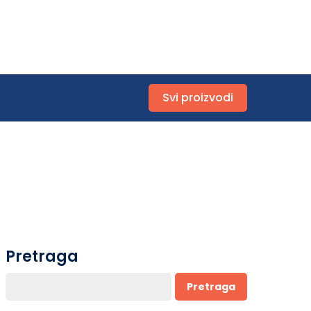
Svi proizvodi
Pretraga
Pretraga