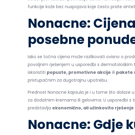
funkcije kože bez nuspojava koje često prate sinteti
Nonacne: Cijena
posebne ponud
Iako se točna cijena može razlikovati ovisno o pr
povoljnim rješenjem u usporedbi s dermatološkim 
iskoristiti
popuste, promotivne akcije
ili
pakete 
pristupačnim za dugotrajnu upotrebu.
Prednost Nonacne kapsula je i u tome što dolaze u
za dodatnim kremama ili gelovima. U usporedbi s
predstavlja
ekonomično, ali učinkovito rješenje
Nonacne: Gdje ku