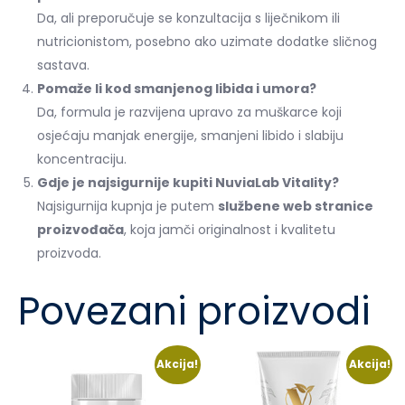
Da, ali preporučuje se konzultacija s liječnikom ili
nutricionistom, posebno ako uzimate dodatke sličnog
sastava.
Pomaže li kod smanjenog libida i umora?
Da, formula je razvijena upravo za muškarce koji
osjećaju manjak energije, smanjeni libido i slabiju
koncentraciju.
Gdje je najsigurnije kupiti NuviaLab Vitality?
Najsigurnija kupnja je putem
službene web stranice
proizvođača
, koja jamči originalnost i kvalitetu
proizvoda.
Povezani proizvodi
Akcija!
Akcija!