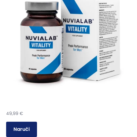
49,99
€
Naruči