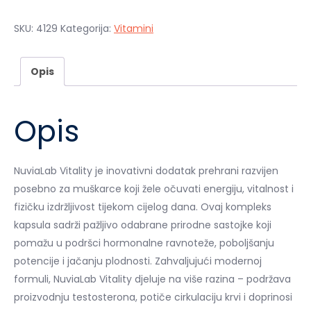
SKU:
4129
Kategorija:
Vitamini
Opis
Opis
NuviaLab Vitality je inovativni dodatak prehrani razvijen
posebno za muškarce koji žele očuvati energiju, vitalnost i
fizičku izdržljivost tijekom cijelog dana. Ovaj kompleks
kapsula sadrži pažljivo odabrane prirodne sastojke koji
pomažu u podršci hormonalne ravnoteže, poboljšanju
potencije i jačanju plodnosti. Zahvaljujući modernoj
formuli, NuviaLab Vitality djeluje na više razina – podržava
proizvodnju testosterona, potiče cirkulaciju krvi i doprinosi