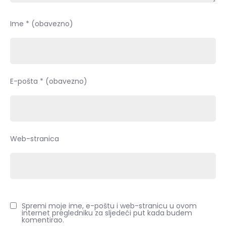
Ime
* (obavezno)
E-pošta
* (obavezno)
Web-stranica
Spremi moje ime, e-poštu i web-stranicu u ovom
internet pregledniku za sljedeći put kada budem
komentirao.