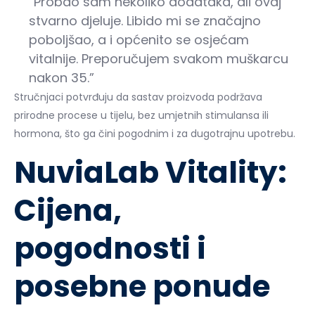
“Probao sam nekoliko dodataka, ali ovaj
stvarno djeluje. Libido mi se značajno
poboljšao, a i općenito se osjećam
vitalnije. Preporučujem svakom muškarcu
nakon 35.”
Stručnjaci potvrđuju da sastav proizvoda podržava
prirodne procese u tijelu, bez umjetnih stimulansa ili
hormona, što ga čini pogodnim i za dugotrajnu upotrebu.
NuviaLab Vitality:
Cijena,
pogodnosti i
posebne ponude