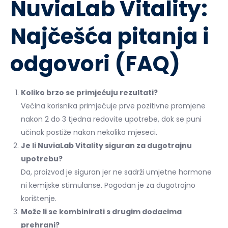
NuviaLab Vitality:
Najčešća pitanja i
odgovori (FAQ)
Koliko brzo se primjećuju rezultati?
Većina korisnika primjećuje prve pozitivne promjene
nakon 2 do 3 tjedna redovite upotrebe, dok se puni
učinak postiže nakon nekoliko mjeseci.
Je li NuviaLab Vitality siguran za dugotrajnu
upotrebu?
Da, proizvod je siguran jer ne sadrži umjetne hormone
ni kemijske stimulanse. Pogodan je za dugotrajno
korištenje.
Može li se kombinirati s drugim dodacima
prehrani?