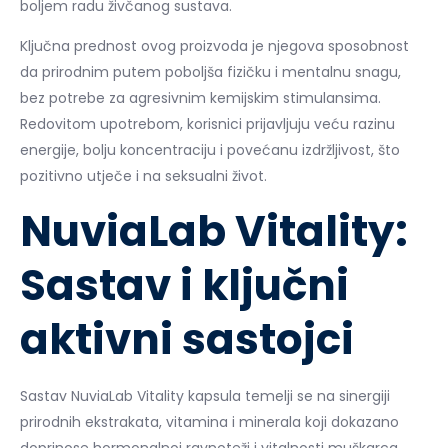
boljem radu živčanog sustava.
Ključna prednost ovog proizvoda je njegova sposobnost
da prirodnim putem poboljša fizičku i mentalnu snagu,
bez potrebe za agresivnim kemijskim stimulansima.
Redovitom upotrebom, korisnici prijavljuju veću razinu
energije, bolju koncentraciju i povećanu izdržljivost, što
pozitivno utječe i na seksualni život.
NuviaLab Vitality:
Sastav i ključni
aktivni sastojci
Sastav NuviaLab Vitality kapsula temelji se na sinergiji
prirodnih ekstrakata, vitamina i minerala koji dokazano
doprinose hormonalnoj ravnoteži i vitalnosti muškarca.