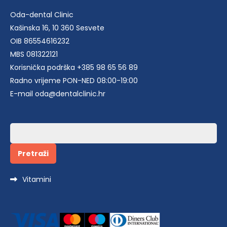
Oda-dental Clinic
Kašinska 16, 10 360 Sesvete
OIB 86554616232
MBS 081322121
Korisnička podrška +385 98 65 56 89
Radno vrijeme PON-NED 08:00-19:00
E-mail oda@dentalclinic.hr
Pretraži:
Vitamini