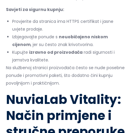
Savjeti za sigurnu kupnju:
Provjerite da stranica ima HTTPS certifikat i jasne
uvjete prodaje.
Izbjegavajte ponude s
neuobičajeno niskom
cijenom
, jer su često znak krivotvorina.
Kupujte
izravno od proizvođača
radi sigurnosti i
jamstva kvalitete.
Na službenoj stranici proizvođača često se nude posebne
ponude i promotivni paketi, što dodatno čini kupnju
povoljnijom i praktičnijom.
NuviaLab Vitality:
Način primjene i
stručne preporuke