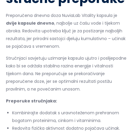
Preporučena dnevna doza NuviaLab Vitality kapsula je
dvije kapsule dnevno
, najbolje uz čašu vode i tijekom
obroka. Redovita upotreba ključ je za postizanje najboljih
rezultata, jer prirodni sastojci djeluju kumulativno – učinak
se pojačava s vremenom.
Stručnjaci savjetuju uzimanje kapsula ujutro i poslijepodne
kako bi se održala stabilna razina energije i vitalnosti
tijekom dana. Ne preporučuje se prekoračivanje
preporučene doze, jer se optimalni rezultati postižu
pravilnim, a ne povećanim unosom.
Preporuke stručnjaka:
Kombinirajte dodatak s uravnoteženom prehranom
bogatom proteinima, cinkom i vitaminima.
Redovita fizička aktivnost dodatno pojačava učinak.