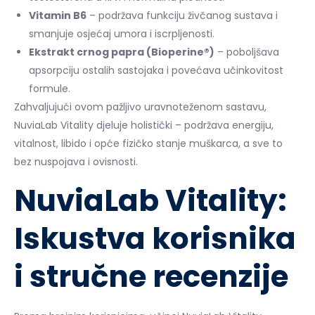
Vitamin B6
– podržava funkciju živčanog sustava i
smanjuje osjećaj umora i iscrpljenosti.
Ekstrakt crnog papra (Bioperine®)
– poboljšava
apsorpciju ostalih sastojaka i povećava učinkovitost
formule.
Zahvaljujući ovom pažljivo uravnoteženom sastavu,
NuviaLab Vitality djeluje holistički – podržava energiju,
vitalnost, libido i opće fizičko stanje muškarca, a sve to
bez nuspojava i ovisnosti.
NuviaLab Vitality:
Iskustva korisnika
i stručne recenzije