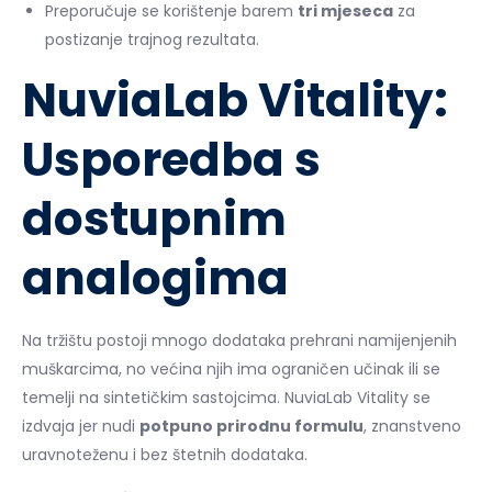
Preporučuje se korištenje barem
tri mjeseca
za
postizanje trajnog rezultata.
NuviaLab Vitality:
Usporedba s
dostupnim
analogima
Na tržištu postoji mnogo dodataka prehrani namijenjenih
muškarcima, no većina njih ima ograničen učinak ili se
temelji na sintetičkim sastojcima. NuviaLab Vitality se
izdvaja jer nudi
potpuno prirodnu formulu
, znanstveno
uravnoteženu i bez štetnih dodataka.