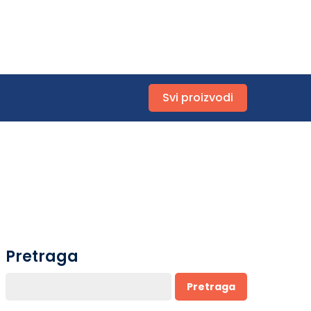
Svi proizvodi
Pretraga
Pretraga