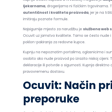
ljekarnama
, drogerijama ni fizičkim trgovinama. T
autentičnost i kvaliteta proizvoda
, jer je na tr
imitiraju poznate formule.
Najsigurnije mjesto za narudžbu je
službena web s
Ocuvit uz jamstvo kvalitete. Tamo se često nude i 
poklon-pakiranja za redovne kupce.
Kupnju na nepoznatim portalima, oglasnicima i sum
osobito ako nude proizvod po izrazito niskoj cijeni
deklaracije ili potvrde o sigurnosti. Kupnja direktno
pravovremenu dostavu.
Ocuvit: Način pr
preporuke