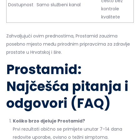
često bez
Dostupnost
Samo službeni kanal
kontrole
kvalitete
Zahvaljujući ovim prednostima, Prostamid zauzima
posebno mjesto među prirodnim pripravcima za zdravlje
prostate u Hrvatskoj i šire.
Prostamid:
Najčešća pitanja i
odgovori (FAQ)
Koliko brzo djeluje Prostamid?
Prvi rezultati obično se primijete unutar 7–14 dana
redovite uporabe, ovisno o težini simptoma.