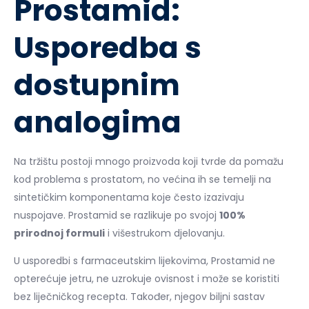
Prostamid:
Usporedba s
dostupnim
analogima
Na tržištu postoji mnogo proizvoda koji tvrde da pomažu
kod problema s prostatom, no većina ih se temelji na
sintetičkim komponentama koje često izazivaju
nuspojave. Prostamid se razlikuje po svojoj
100%
prirodnoj formuli
i višestrukom djelovanju.
U usporedbi s farmaceutskim lijekovima, Prostamid ne
opterećuje jetru, ne uzrokuje ovisnost i može se koristiti
bez liječničkog recepta. Također, njegov biljni sastav