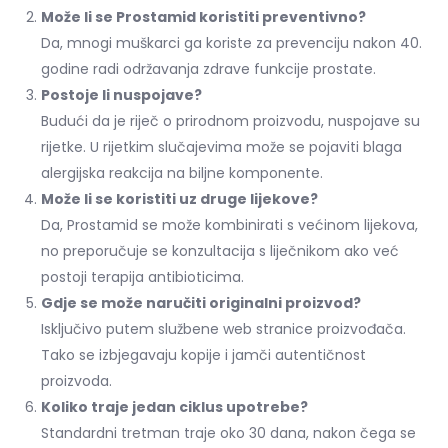
Može li se Prostamid koristiti preventivno?
Da, mnogi muškarci ga koriste za prevenciju nakon 40.
godine radi održavanja zdrave funkcije prostate.
Postoje li nuspojave?
Budući da je riječ o prirodnom proizvodu, nuspojave su
rijetke. U rijetkim slučajevima može se pojaviti blaga
alergijska reakcija na biljne komponente.
Može li se koristiti uz druge lijekove?
Da, Prostamid se može kombinirati s većinom lijekova,
no preporučuje se konzultacija s liječnikom ako već
postoji terapija antibioticima.
Gdje se može naručiti originalni proizvod?
Isključivo putem službene web stranice proizvođača.
Tako se izbjegavaju kopije i jamči autentičnost
proizvoda.
Koliko traje jedan ciklus upotrebe?
Standardni tretman traje oko 30 dana, nakon čega se