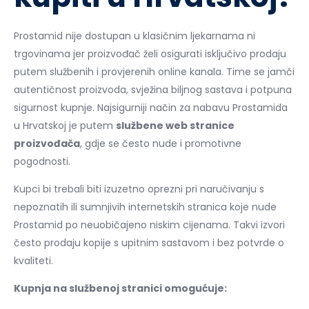
Prostamid nije dostupan u klasičnim ljekarnama ni
trgovinama jer proizvođač želi osigurati isključivo prodaju
putem službenih i provjerenih online kanala. Time se jamči
autentičnost proizvoda, svježina biljnog sastava i potpuna
sigurnost kupnje. Najsigurniji način za nabavu Prostamida
u Hrvatskoj je putem
službene web stranice
proizvođača
, gdje se često nude i promotivne
pogodnosti.
Kupci bi trebali biti izuzetno oprezni pri naručivanju s
nepoznatih ili sumnjivih internetskih stranica koje nude
Prostamid po neuobičajeno niskim cijenama. Takvi izvori
često prodaju kopije s upitnim sastavom i bez potvrde o
kvaliteti.
Kupnja na službenoj stranici omogućuje: