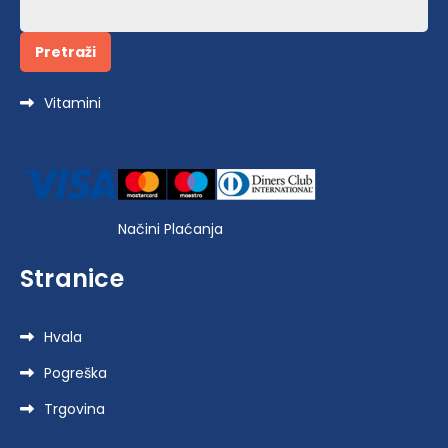
Pretraži:
Vitamini
Načini Plaćanja
Stranice
Hvala
Pogreška
Trgovina