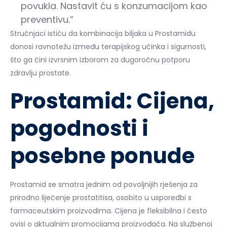
povukla. Nastavit ću s konzumacijom kao
preventivu.”
Stručnjaci ističu da kombinacija biljaka u Prostamidu
donosi ravnotežu između terapijskog učinka i sigurnosti,
što ga čini izvrsnim izborom za dugoročnu potporu
zdravlju prostate.
Prostamid: Cijena,
pogodnosti i
posebne ponude
Prostamid se smatra jednim od povoljnijih rješenja za
prirodno liječenje prostatitisa, osobito u usporedbi s
farmaceutskim proizvodima. Cijena je fleksibilna i često
ovisi o aktualnim promocijama proizvođača. Na službenoj