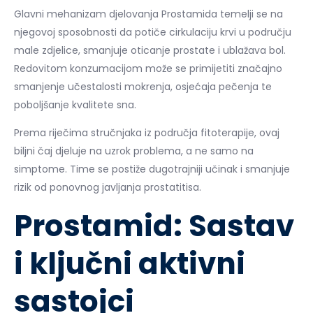
Glavni mehanizam djelovanja Prostamida temelji se na
njegovoj sposobnosti da potiče cirkulaciju krvi u području
male zdjelice, smanjuje oticanje prostate i ublažava bol.
Redovitom konzumacijom može se primijetiti značajno
smanjenje učestalosti mokrenja, osjećaja pečenja te
poboljšanje kvalitete sna.
Prema riječima stručnjaka iz područja fitoterapije, ovaj
biljni čaj djeluje na uzrok problema, a ne samo na
simptome. Time se postiže dugotrajniji učinak i smanjuje
rizik od ponovnog javljanja prostatitisa.
Prostamid: Sastav
i ključni aktivni
sastojci