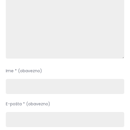
Ime
* (obavezno)
E-pošta
* (obavezno)