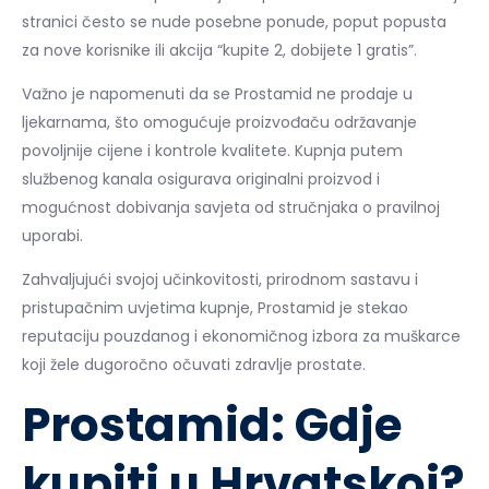
stranici često se nude posebne ponude, poput popusta
za nove korisnike ili akcija “kupite 2, dobijete 1 gratis”.
Važno je napomenuti da se Prostamid ne prodaje u
ljekarnama, što omogućuje proizvođaču održavanje
povoljnije cijene i kontrole kvalitete. Kupnja putem
službenog kanala osigurava originalni proizvod i
mogućnost dobivanja savjeta od stručnjaka o pravilnoj
uporabi.
Zahvaljujući svojoj učinkovitosti, prirodnom sastavu i
pristupačnim uvjetima kupnje, Prostamid je stekao
reputaciju pouzdanog i ekonomičnog izbora za muškarce
koji žele dugoročno očuvati zdravlje prostate.
Prostamid: Gdje
kupiti u Hrvatskoj?