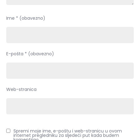
Ime
* (obavezno)
E-pošta
* (obavezno)
Web-stranica
Spremi moje ime, e-poštu i web-stranicu u ovom
internet pregledniku za sljedeći put kada budem
komentirao.