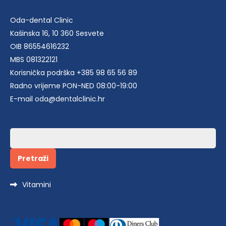
Oda-dental Clinic
Kašinska 16, 10 360 Sesvete
OIB 86554616232
MBS 081322121
Korisnička podrška +385 98 65 56 89
Radno vrijeme PON-NED 08:00-19:00
E-mail oda@dentalclinic.hr
Pretraži:
Vitamini