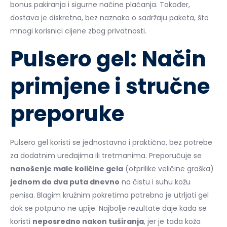
bonus pakiranja i sigurne načine plaćanja. Također,
dostava je diskretna, bez naznaka o sadržaju paketa, što
mnogi korisnici cijene zbog privatnosti.
Pulsero gel: Način
primjene i stručne
preporuke
Pulsero gel koristi se jednostavno i praktično, bez potrebe
za dodatnim uređajima ili tretmanima. Preporučuje se
nanošenje male količine gela
(otprilike veličine graška)
jednom do dva puta dnevno
na čistu i suhu kožu
penisa. Blagim kružnim pokretima potrebno je utrljati gel
dok se potpuno ne upije. Najbolje rezultate daje kada se
koristi
neposredno nakon tuširanja
, jer je tada koža