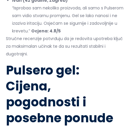
Ivan (42 godine, Zagreb)
“Isprobao sam nekoliko proizvoda, ali samo s Pulserom
sam vidio stvarnu promjenu. Gel se lako nanosi i ne
izaziva iritaciju. Osjećam se sigurnije i zadovoljnije u
krevetu.”
Ocjena: 4.8/5
Stručne recenzije potvrđuju da je redovita upotreba ključ
za maksimalan učinak te da su rezultati stabilni i
dugotrajni.
Pulsero gel:
Cijena,
pogodnosti i
posebne ponude