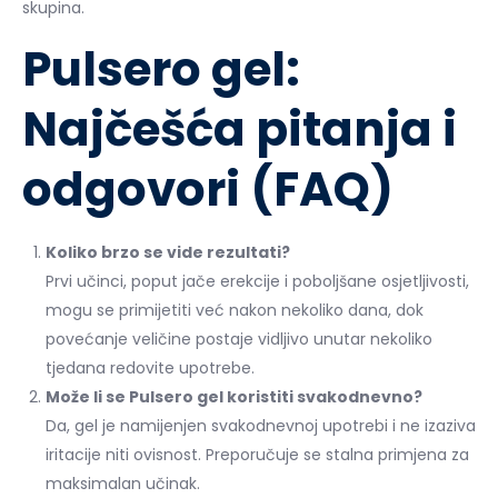
skupina.
Pulsero gel:
Najčešća pitanja i
odgovori (FAQ)
Koliko brzo se vide rezultati?
Prvi učinci, poput jače erekcije i poboljšane osjetljivosti,
mogu se primijetiti već nakon nekoliko dana, dok
povećanje veličine postaje vidljivo unutar nekoliko
tjedana redovite upotrebe.
Može li se Pulsero gel koristiti svakodnevno?
Da, gel je namijenjen svakodnevnoj upotrebi i ne izaziva
iritacije niti ovisnost. Preporučuje se stalna primjena za
maksimalan učinak.