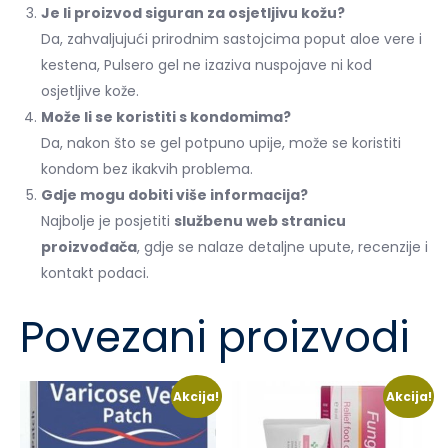
Je li proizvod siguran za osjetljivu kožu?
Da, zahvaljujući prirodnim sastojcima poput aloe vere i
kestena, Pulsero gel ne izaziva nuspojave ni kod
osjetljive kože.
Može li se koristiti s kondomima?
Da, nakon što se gel potpuno upije, može se koristiti
kondom bez ikakvih problema.
Gdje mogu dobiti više informacija?
Najbolje je posjetiti
službenu web stranicu
proizvođača
, gdje se nalaze detaljne upute, recenzije i
kontakt podaci.
Povezani proizvodi
Akcija!
Akcija!