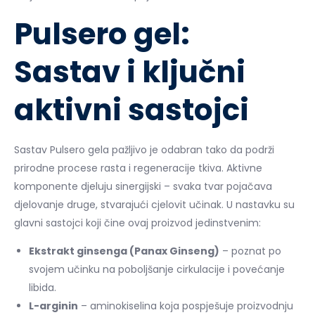
Pulsero gel:
Sastav i ključni
aktivni sastojci
Sastav Pulsero gela pažljivo je odabran tako da podrži
prirodne procese rasta i regeneracije tkiva. Aktivne
komponente djeluju sinergijski – svaka tvar pojačava
djelovanje druge, stvarajući cjelovit učinak. U nastavku su
glavni sastojci koji čine ovaj proizvod jedinstvenim:
Ekstrakt ginsenga (Panax Ginseng)
– poznat po
svojem učinku na poboljšanje cirkulacije i povećanje
libida.
L-arginin
– aminokiselina koja pospješuje proizvodnju