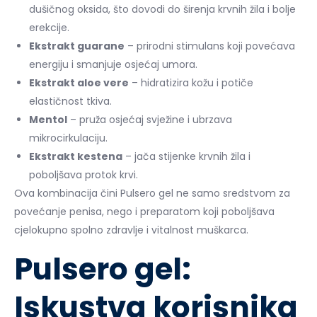
dušičnog oksida, što dovodi do širenja krvnih žila i bolje
erekcije.
Ekstrakt guarane
– prirodni stimulans koji povećava
energiju i smanjuje osjećaj umora.
Ekstrakt aloe vere
– hidratizira kožu i potiče
elastičnost tkiva.
Mentol
– pruža osjećaj svježine i ubrzava
mikrocirkulaciju.
Ekstrakt kestena
– jača stijenke krvnih žila i
poboljšava protok krvi.
Ova kombinacija čini Pulsero gel ne samo sredstvom za
povećanje penisa, nego i preparatom koji poboljšava
cjelokupno spolno zdravlje i vitalnost muškarca.
Pulsero gel:
Iskustva korisnika