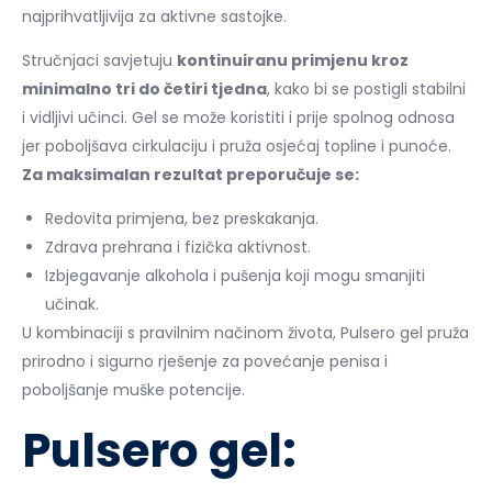
najprihvatljivija za aktivne sastojke.
Stručnjaci savjetuju
kontinuiranu primjenu kroz
minimalno tri do četiri tjedna
, kako bi se postigli stabilni
i vidljivi učinci. Gel se može koristiti i prije spolnog odnosa
jer poboljšava cirkulaciju i pruža osjećaj topline i punoće.
Za maksimalan rezultat preporučuje se:
Redovita primjena, bez preskakanja.
Zdrava prehrana i fizička aktivnost.
Izbjegavanje alkohola i pušenja koji mogu smanjiti
učinak.
U kombinaciji s pravilnim načinom života, Pulsero gel pruža
prirodno i sigurno rješenje za povećanje penisa i
poboljšanje muške potencije.
Pulsero gel: