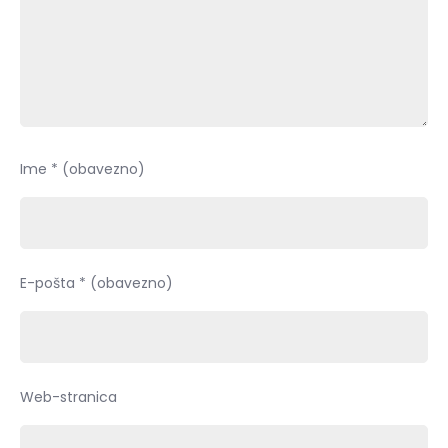
Ime
* (obavezno)
E-pošta
* (obavezno)
Web-stranica