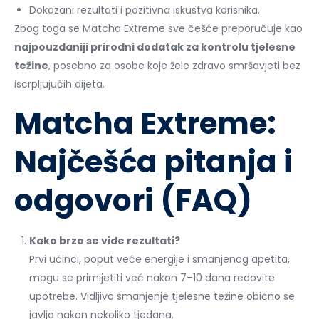
Dokazani rezultati i pozitivna iskustva korisnika.
Zbog toga se Matcha Extreme sve češće preporučuje kao
najpouzdaniji prirodni dodatak za kontrolu tjelesne
težine
, posebno za osobe koje žele zdravo smršavjeti bez
iscrpljujućih dijeta.
Matcha Extreme:
Najčešća pitanja i
odgovori (FAQ)
Kako brzo se vide rezultati?
Prvi učinci, poput veće energije i smanjenog apetita,
mogu se primijetiti već nakon 7–10 dana redovite
upotrebe. Vidljivo smanjenje tjelesne težine obično se
javlja nakon nekoliko tjedana.