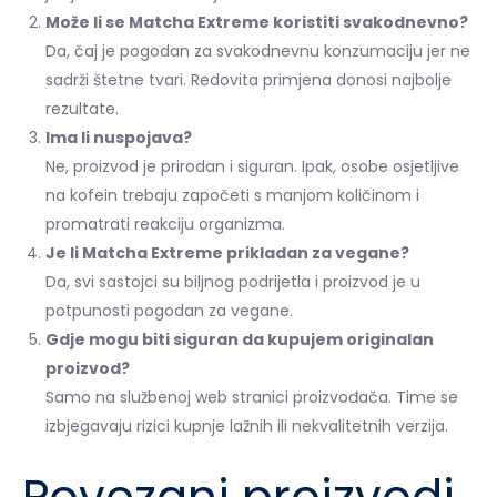
Može li se Matcha Extreme koristiti svakodnevno?
Da, čaj je pogodan za svakodnevnu konzumaciju jer ne
sadrži štetne tvari. Redovita primjena donosi najbolje
rezultate.
Ima li nuspojava?
Ne, proizvod je prirodan i siguran. Ipak, osobe osjetljive
na kofein trebaju započeti s manjom količinom i
promatrati reakciju organizma.
Je li Matcha Extreme prikladan za vegane?
Da, svi sastojci su biljnog podrijetla i proizvod je u
potpunosti pogodan za vegane.
Gdje mogu biti siguran da kupujem originalan
proizvod?
Samo na službenoj web stranici proizvođača. Time se
izbjegavaju rizici kupnje lažnih ili nekvalitetnih verzija.