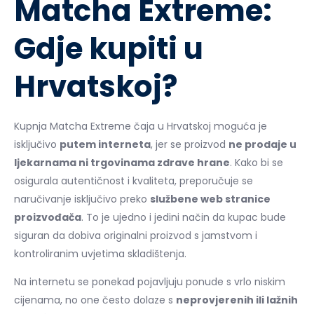
Matcha Extreme:
Gdje kupiti u
Hrvatskoj?
Kupnja Matcha Extreme čaja u Hrvatskoj moguća je
isključivo
putem interneta
, jer se proizvod
ne prodaje u
ljekarnama ni trgovinama zdrave hrane
. Kako bi se
osigurala autentičnost i kvaliteta, preporučuje se
naručivanje isključivo preko
službene web stranice
proizvođača
. To je ujedno i jedini način da kupac bude
siguran da dobiva originalni proizvod s jamstvom i
kontroliranim uvjetima skladištenja.
Na internetu se ponekad pojavljuju ponude s vrlo niskim
cijenama, no one često dolaze s
neprovjerenih ili lažnih