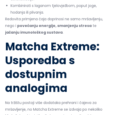
Kombinirati s laganom tjelovježbom, poput joge,
hodanja ili plivanja.
Redovita primjena čaja doprinosi ne samo mršavljenju,
nego i
povećanju energije, smanjenju stresa
te
jačanju imunološkog sustava
.
Matcha Extreme:
Usporedba s
dostupnim
analogima
Na tržištu postoji više dodataka prehrani i čajeva za
mršavljenje, no Matcha Extreme se izdvaja po nekoliko