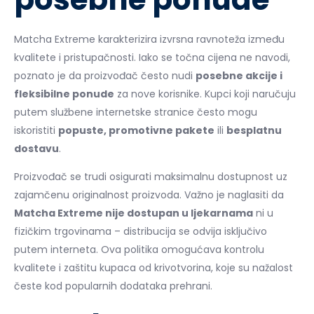
Matcha Extreme karakterizira izvrsna ravnoteža između
kvalitete i pristupačnosti. Iako se točna cijena ne navodi,
poznato je da proizvođač često nudi
posebne akcije i
fleksibilne ponude
za nove korisnike. Kupci koji naručuju
putem službene internetske stranice često mogu
iskoristiti
popuste, promotivne pakete
ili
besplatnu
dostavu
.
Proizvođač se trudi osigurati maksimalnu dostupnost uz
zajamčenu originalnost proizvoda. Važno je naglasiti da
Matcha Extreme nije dostupan u ljekarnama
ni u
fizičkim trgovinama – distribucija se odvija isključivo
putem interneta. Ova politika omogućava kontrolu
kvalitete i zaštitu kupaca od krivotvorina, koje su nažalost
česte kod popularnih dodataka prehrani.