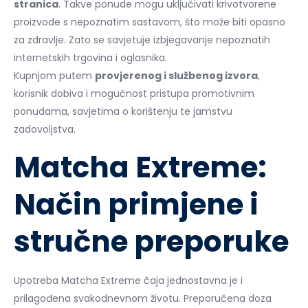
stranica
. Takve ponude mogu uključivati krivotvorene
proizvode s nepoznatim sastavom, što može biti opasno
za zdravlje. Zato se savjetuje izbjegavanje nepoznatih
internetskih trgovina i oglasnika.
Kupnjom putem
provjerenog i službenog izvora
,
korisnik dobiva i mogućnost pristupa promotivnim
ponudama, savjetima o korištenju te jamstvu
zadovoljstva.
Matcha Extreme:
Način primjene i
stručne preporuke
Upotreba Matcha Extreme čaja jednostavna je i
prilagođena svakodnevnom životu. Preporučena doza