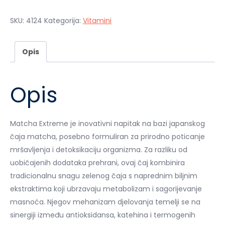
SKU:
4124
Kategorija:
Vitamini
Opis
Opis
Matcha Extreme je inovativni napitak na bazi japanskog
čaja matcha, posebno formuliran za prirodno poticanje
mršavljenja i detoksikaciju organizma. Za razliku od
uobičajenih dodataka prehrani, ovaj čaj kombinira
tradicionalnu snagu zelenog čaja s naprednim biljnim
ekstraktima koji ubrzavaju metabolizam i sagorijevanje
masnoća. Njegov mehanizam djelovanja temelji se na
sinergiji između antioksidansa, katehina i termogenih