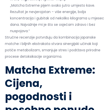
„Matcha Extreme pijem svako jutro umjesto kave.
Rezultat je nevjerojatan – više energije, bolja
koncentracija i gubitak od nekoliko kilograma u mjesec
dana. Najvažnije mi je što se osjećam zdravo i bez
nuspojava.“
Stručne recenzije potvrđuju da kombinacija japanske
matche i biljnih ekstrakata stvara sinergijski učinak koji
potiče metabolizam, smanjuje stres i podržava prirodne
procese detoksikacije organizma.
Matcha Extreme:
Cijena,
pogodnosti i
posebne ponude