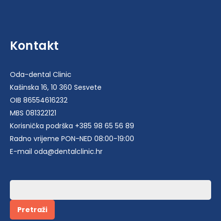
78,00 €.
Kontakt
Oda-dental Clinic
Kašinska 16, 10 360 Sesvete
OIB 86554616232
MBS 081322121
Korisnička podrška +385 98 65 56 89
Radno vrijeme PON-NED 08:00-19:00
E-mail oda@dentalclinic.hr
Pretraži: