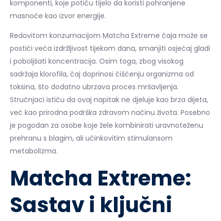
komponenti, koje potiču tijelo da koristi pohranjene
masnoće kao izvor energije.
Redovitom konzumacijom Matcha Extreme čaja može se
postići veća izdržljivost tijekom dana, smanjiti osjećaj gladi
i poboljšati koncentracija. Osim toga, zbog visokog
sadržaja klorofila, čaj doprinosi čišćenju organizma od
toksina, što dodatno ubrzava proces mršavljenja.
Stručnjaci ističu da ovaj napitak ne djeluje kao brza dijeta,
već kao prirodna podrška zdravom načinu života. Posebno
je pogodan za osobe koje žele kombinirati uravnoteženu
prehranu s blagim, ali učinkovitim stimulansom
metabolizma.
Matcha Extreme:
Sastav i ključni