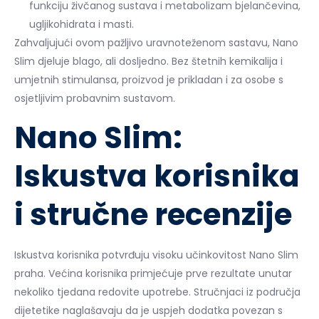
funkciju živčanog sustava i metabolizam bjelančevina,
ugljikohidrata i masti.
Zahvaljujući ovom pažljivo uravnoteženom sastavu, Nano
Slim djeluje blago, ali dosljedno. Bez štetnih kemikalija i
umjetnih stimulansa, proizvod je prikladan i za osobe s
osjetljivim probavnim sustavom.
Nano Slim:
Iskustva korisnika
i stručne recenzije
Iskustva korisnika potvrđuju visoku učinkovitost Nano Slim
praha. Većina korisnika primjećuje prve rezultate unutar
nekoliko tjedana redovite upotrebe. Stručnjaci iz područja
dijetetike naglašavaju da je uspjeh dodatka povezan s