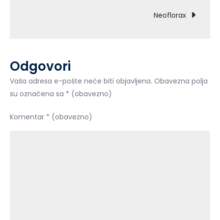
objava
Neoflorax
Odgovori
Vaša adresa e-pošte neće biti objavljena.
Obavezna polja
su označena sa
* (obavezno)
Komentar
* (obavezno)