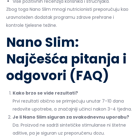
Više pozitivnih recenzija korisnika i stručnjaka.
Zbog toga Nano Slim mnogi nutricionisti preporučuju kao
uravnotežen dodatak programu zdrave prehrane i
kontrole tjelesne težine.
Nano Slim:
Najčešća pitanja i
odgovori (FAQ)
Kako brzo se vide rezultati?
Prvi rezultati obično se primjećuju unutar 7–10 dana
redovite upotrebe, a značajniji učinci nakon 3–4 tjedna.
Je li Nano Slim siguran za svakodnevnu uporabu?
Da. Proizvod ne sadrži sintetičke stimulanse ni štetne
aditive, pa je siguran uz preporučenu dozu.