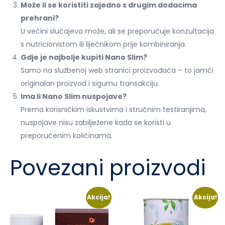
Može li se koristiti zajedno s drugim dodacima
prehrani?
U većini slučajeva može, ali se preporučuje konzultacija
s nutricionistom ili liječnikom prije kombiniranja.
Gdje je najbolje kupiti Nano Slim?
Samo na službenoj web stranici proizvođača – to jamči
originalan proizvod i sigurnu transakciju.
Ima li Nano Slim nuspojave?
Prema korisničkim iskustvima i stručnim testiranjima,
nuspojave nisu zabilježene kada se koristi u
preporučenim količinama.
Povezani proizvodi
Akcija!
Akcija!