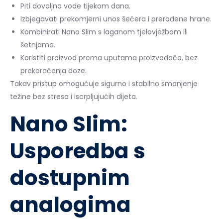
Piti dovoljno vode tijekom dana.
Izbjegavati prekomjerni unos šećera i prerađene hrane.
Kombinirati Nano Slim s laganom tjelovježbom ili
šetnjama.
Koristiti proizvod prema uputama proizvođača, bez
prekoračenja doze.
Takav pristup omogućuje sigurno i stabilno smanjenje
težine bez stresa i iscrpljujućih dijeta.
Nano Slim:
Usporedba s
dostupnim
analogima