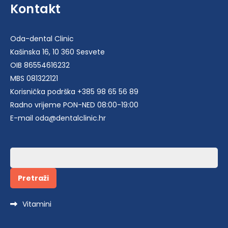
Kontakt
Oda-dental Clinic
Kašinska 16, 10 360 Sesvete
OIB 86554616232
MBS 081322121
Korisnička podrška +385 98 65 56 89
Radno vrijeme PON-NED 08:00-19:00
E-mail oda@dentalclinic.hr
Pretraži:
Vitamini