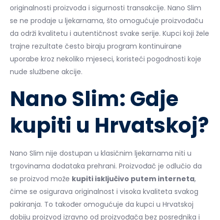
originalnosti proizvoda i sigurnosti transakcije. Nano Slim
se ne prodaje u ljekarnama, što omogućuje proizvođaču
da održi kvalitetu i autentičnost svake serije. Kupci koji žele
trajne rezultate često biraju program kontinuirane
uporabe kroz nekoliko mjeseci, koristeći pogodnosti koje
nude službene akcije.
Nano Slim: Gdje
kupiti u Hrvatskoj?
Nano Slim nije dostupan u klasičnim ljekarnama niti u
trgovinama dodataka prehrani. Proizvođač je odlučio da
se proizvod može
kupiti isključivo putem interneta
,
čime se osigurava originalnost i visoka kvaliteta svakog
pakiranja. To također omogućuje da kupci u Hrvatskoj
dobiju proizvod izravno od proizvođača bez posrednika i