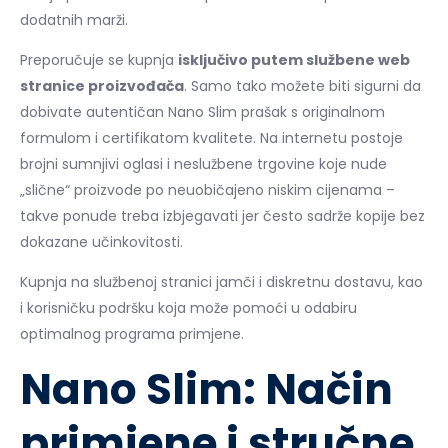
dodatnih marži.
Preporučuje se kupnja
isključivo putem službene web
stranice proizvođača
. Samo tako možete biti sigurni da
dobivate autentičan Nano Slim prašak s originalnom
formulom i certifikatom kvalitete. Na internetu postoje
brojni sumnjivi oglasi i neslužbene trgovine koje nude
„slične“ proizvode po neuobičajeno niskim cijenama –
takve ponude treba izbjegavati jer često sadrže kopije bez
dokazane učinkovitosti.
Kupnja na službenoj stranici jamči i diskretnu dostavu, kao
i korisničku podršku koja može pomoći u odabiru
optimalnog programa primjene.
Nano Slim: Način
primjene i stručne