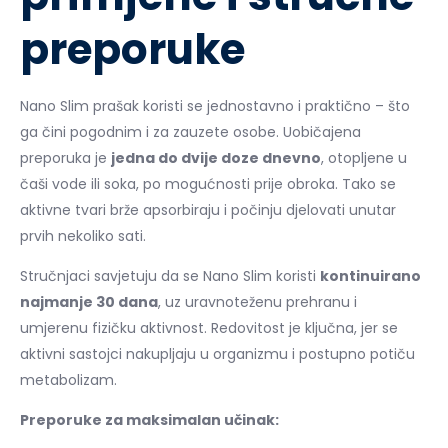
preporuke
Nano Slim prašak koristi se jednostavno i praktično – što
ga čini pogodnim i za zauzete osobe. Uobičajena
preporuka je
jedna do dvije doze dnevno
, otopljene u
čaši vode ili soka, po mogućnosti prije obroka. Tako se
aktivne tvari brže apsorbiraju i počinju djelovati unutar
prvih nekoliko sati.
Stručnjaci savjetuju da se Nano Slim koristi
kontinuirano
najmanje 30 dana
, uz uravnoteženu prehranu i
umjerenu fizičku aktivnost. Redovitost je ključna, jer se
aktivni sastojci nakupljaju u organizmu i postupno potiču
metabolizam.
Preporuke za maksimalan učinak: