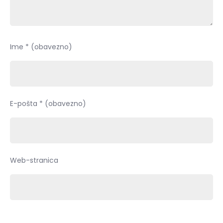
Ime
* (obavezno)
E-pošta
* (obavezno)
Web-stranica